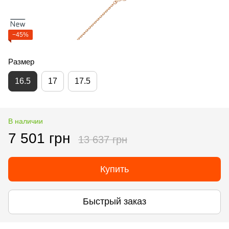
−45%
Размер
16.5
17
17.5
В наличии
7 501 грн
13 637 грн
Купить
Быстрый заказ