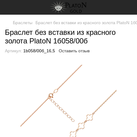
Браслеты
Браслет без вставки из красного золота PlatoN 1б
Браслет без вставки из красного
золота PlatoN 1б058/00б
Артикул:
1b058/00б_16,5
Оставить отзыв