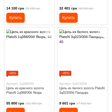
14 100 грн
32 401 грн
25 638 грн
58 916 грн
Купить
Купить
−45%
−45%
Артикул: 1ц088/00б
Артикул: 3ц023/00б
Цепь из красного золота
Цепь из белого золота PlatoN
PlatoN 1ц088/00б Якорь
3ц023/00б Панцырь
55 800 грн
9 601 грн
101 460 грн
17 453 грн