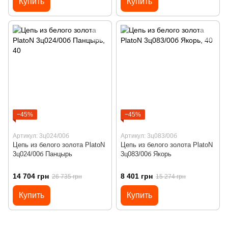
Купить
Купить
−45%
−45%
Артикул: 3ц024/00б
Артикул: 3ц083/00б
Цепь из белого золота PlatoN
Цепь из белого золота PlatoN
3ц024/00б Панцырь
3ц083/00б Якорь
14 704 грн
8 401 грн
26 735 грн
15 274 грн
Купить
Купить