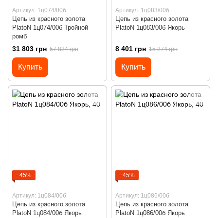
Артикул: 1ц074/00б
Артикул: 1ц083/00б
Цепь из красного золота
Цепь из красного золота
PlatoN 1ц074/00б Тройной
PlatoN 1ц083/00б Якорь
ромб
31 803 грн
8 401 грн
57 824 грн
15 274 грн
Купить
Купить
−45%
−45%
Артикул: 1ц084/00б
Артикул: 1ц086/00б
Цепь из красного золота
Цепь из красного золота
PlatoN 1ц084/00б Якорь
PlatoN 1ц086/00б Якорь