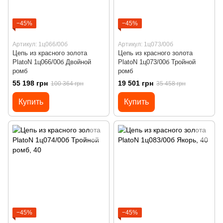
−45%
−45%
Артикул: 1ц066/00б
Артикул: 1ц073/00б
Цепь из красного золота
Цепь из красного золота
PlatoN 1ц066/00б Двойной
PlatoN 1ц073/00б Тройной
ромб
ромб
55 198 грн
19 501 грн
100 364 грн
35 458 грн
Купить
Купить
−45%
−45%