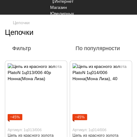
Цепочки
Цепочки
Фильтр
По популярности
−45%
−45%
Артикул: 1ц013/00б
Артикул: 1ц014/00б
Цепь из красного золота
Цепь из красного золота