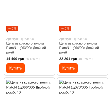
−45%
−45%
Артикул: 1ц063/00б
Артикул: 1ц064/00б
Цепь из красного золота
Цепь из красного золота
PlatoN 1ц063/00б Двойной
PlatoN 1ц064/00б Двойной
ромб
ромб
14 400 грн
22 201 грн
26 186 грн
40 365 грн
Купить
Купить