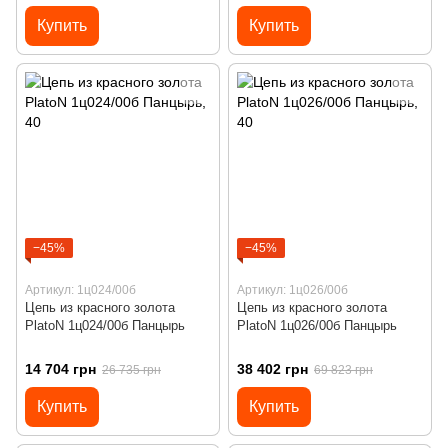
Купить
Купить
−45%
−45%
Артикул: 1ц024/00б
Артикул: 1ц026/00б
Цепь из красного золота
Цепь из красного золота
PlatoN 1ц024/00б Панцырь
PlatoN 1ц026/00б Панцырь
14 704 грн
38 402 грн
26 735 грн
69 823 грн
Купить
Купить