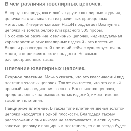
В чем различия ювелирных цепочек.
В первую очередь, как и любые другие ювелирные изделия,
цепочки изготавливаются из различных драгоценных
металлов. Интернет-магазин PlatoN предлагает Вам купить
цепочки из золота белого или красного 585 пробы.
Но основное различие ювелирных цепочек, индивидуальная
характеристика этих ювелирных изделий - это плетение.
Видов и разновидностей плетений сейчас существует очень
много, и перечислять их очень долго. Но самые
распространенные такие.
Плетение ювелирных цепочек.
Якорное плетение.
Можно сказать, что это классический вид
плетения золотых цепочек. Так же считается, что это самый
прочный вид соединения звеньев. Большинство цепочек,
представленных на рынке золотых изделий, имеют именно
такой тип плетения.
Панцирное плетение.
В таком типе плетения звенья золотой
цепочки находятся в одной плоскости. Благодаря такому
расположению они никогда не запутываются, и если купить
золотую цепочку с панцирным плетением, то она всегда будет