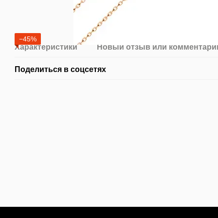
−45%
Характеристики
Новый отзыв или комментари
Поделиться в соцсетях