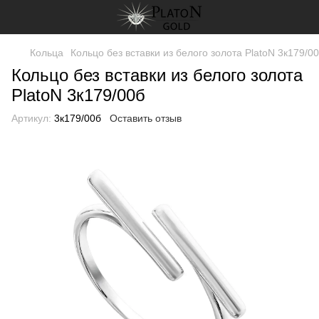
Кольца
Кольцо без вставки из белого золота PlatoN 3к179/0
Кольцо без вставки из белого золота
PlatoN 3к179/00б
Артикул:
3к179/00б
Оставить отзыв