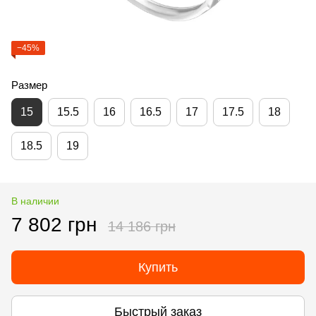
−45%
Размер
15
15.5
16
16.5
17
17.5
18
18.5
19
В наличии
7 802 грн
14 186 грн
Купить
Быстрый заказ