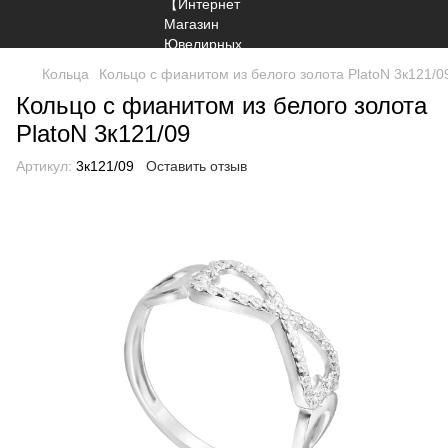
Кольца
Кольцо с фианитом из белого золота PlatoN 3к121/0
Кольцо с фианитом из белого золота
PlatoN 3к121/09
Артикул:
3к121/09
Оставить отзыв