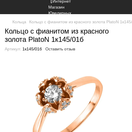
Кольца
Кольцо с фианитом из красного золота PlatoN 1к145
Кольцо с фианитом из красного
золота PlatoN 1к145/01б
Артикул:
1к145/01б
Оставить отзыв