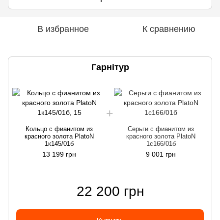
В избранное
К сравнению
Гарнітур
Кольцо с фианитом из
Серьги с фианитом из
красного золота PlatoN
красного золота PlatoN
1к145/01б
1с166/01б
13 199 грн
9 001 грн
22 200 грн