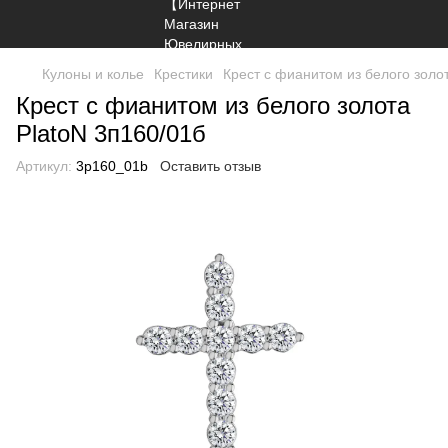
Кулоны и колье
Крестики
Крест с фианитом из белого золо
Крест с фианитом из белого золота
PlatoN 3п160/01б
Артикул:
3p160_01b
Оставить отзыв