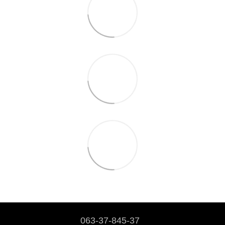
063-37-845-37