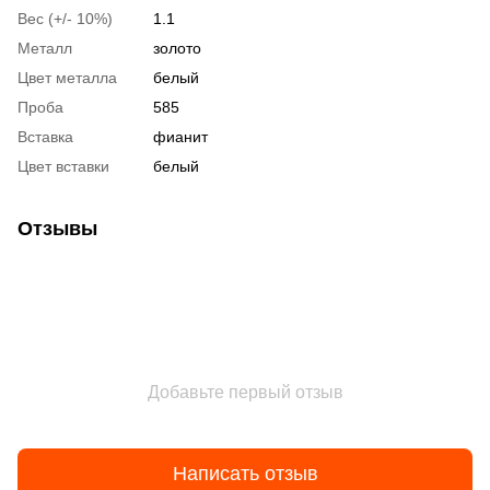
Вес (+/- 10%)
1.1
Металл
золото
Цвет металла
белый
Проба
585
Вставка
фианит
Цвет вставки
белый
Отзывы
Добавьте первый отзыв
Написать отзыв