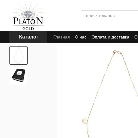
Перейти к основному контенту
Каталог
Главная
О нас
Оплата и доставка
О