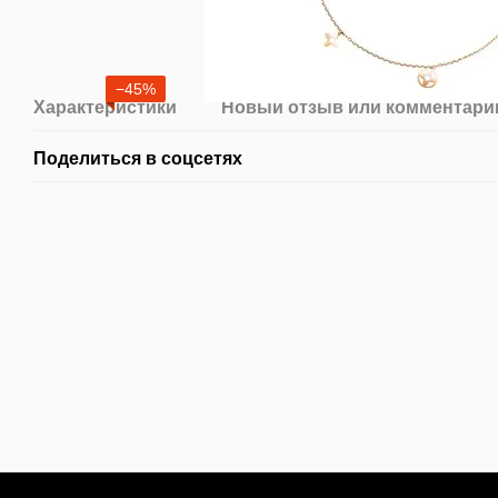
−45%
Характеристики
Новый отзыв или комментари
Поделиться в соцсетях