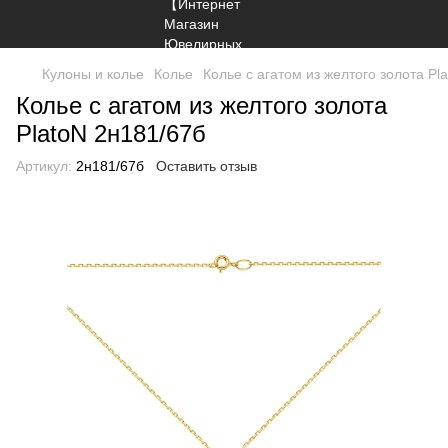
Кулоны и колье
Колье
Колье с агатом из желтого золота Pl
Колье с агатом из желтого золота
PlatoN 2н181/67б
Артикул:
2н181/67б
Оставить отзыв