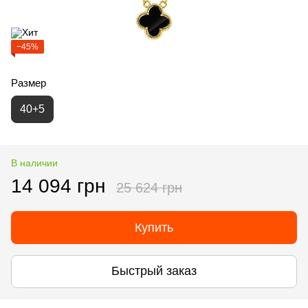
−45%
Размер
40+5
В наличии
14 094 грн
25 624 грн
Купить
Быстрый заказ