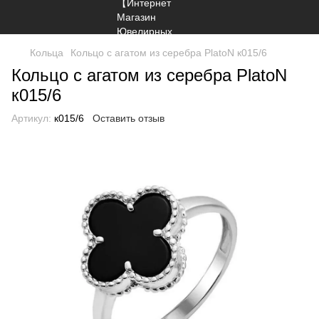
Кольца
Кольцо с агатом из серебра PlatoN к015/6
Кольцо с агатом из серебра PlatoN
к015/6
Артикул:
к015/6
Оставить отзыв