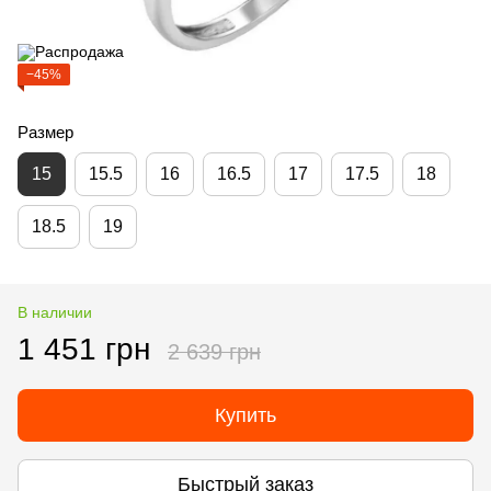
−45%
Размер
15
15.5
16
16.5
17
17.5
18
18.5
19
В наличии
1 451 грн
2 639 грн
Купить
Быстрый заказ