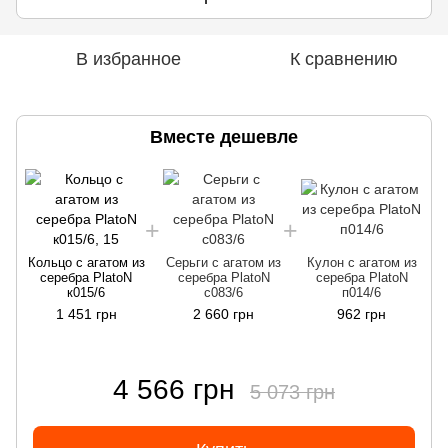
В избранное
К сравнению
Вместе дешевле
Кольцо с агатом из
Серьги с агатом из
Кулон с агатом из
серебра PlatoN
серебра PlatoN
серебра PlatoN
к015/6
с083/6
п014/6
1 451 грн
2 660 грн
962 грн
4 566 грн
5 073 грн