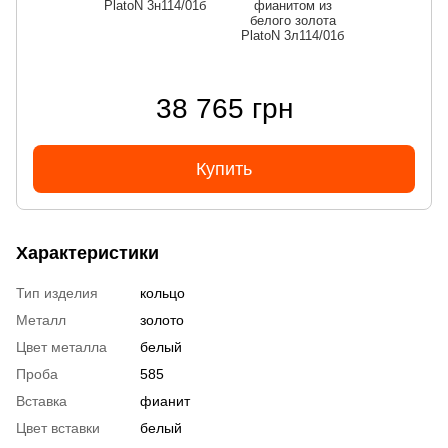
PlatoN 3н114/01б
фианитом из
белого золота
PlatoN 3л114/01б
38 765 грн
Купить
Характеристики
Тип изделия
кольцо
Металл
золото
Цвет металла
белый
Проба
585
Вставка
фианит
Цвет вставки
белый