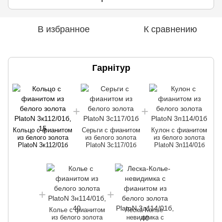
В избранное
К сравнению
Гарнітур
Кольцо с фианитом
Серьги с фианитом
Кулон с фианитом
из белого золота
из белого золота
из белого золота
PlatoN 3к112/01б
PlatoN 3с117/01б
PlatoN 3п114/01б
Колье с фианитом
Леска-Колье-
из белого золота
невидимка с