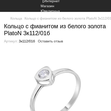
Кольца
Кольцо с фианитом из белого золота PlatoN 3к112/0
Кольцо с фианитом из белого золота
PlatoN 3к112/01б
Артикул:
3к112/01б
Оставить отзыв