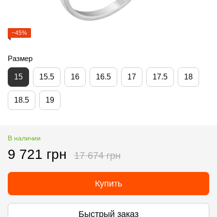
−45%
Размер
15
15.5
16
16.5
17
17.5
18
18.5
19
В наличии
9 721 грн
17 674 грн
Купить
Быстрый заказ