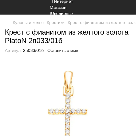
Кулоны и колье
Крестики
Крест с фианитом из желтого зол
Крест с фианитом из желтого золота
PlatoN 2п033/01б
Артикул:
2п033/01б
Оставить отзыв