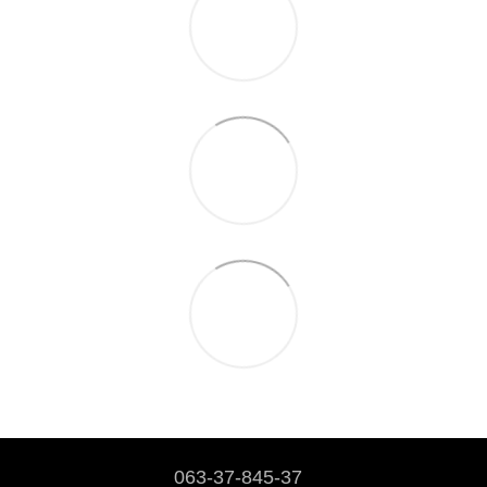
063-37-845-37