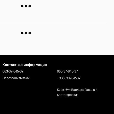
Контактная информация
063-37-845-37
063-37-845-37
+380633784537
Перезвонить вам?
Киев, бул.Вацлава-Гавела 4
Карта проезда