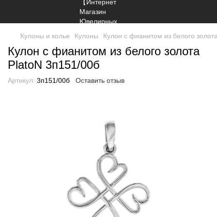
Кулоны и колье
Кулоны
Кулон с фианитом из белого золота
Кулон с фианитом из белого золота
PlatoN 3п151/00б
Артикул:
3п151/00б
Оставить отзыв