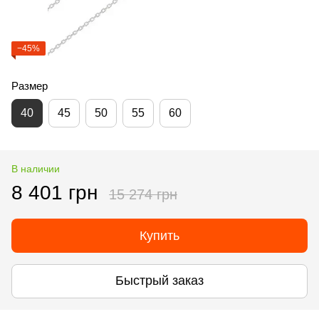
−45%
Размер
40
45
50
55
60
В наличии
8 401 грн
15 274 грн
Купить
Быстрый заказ