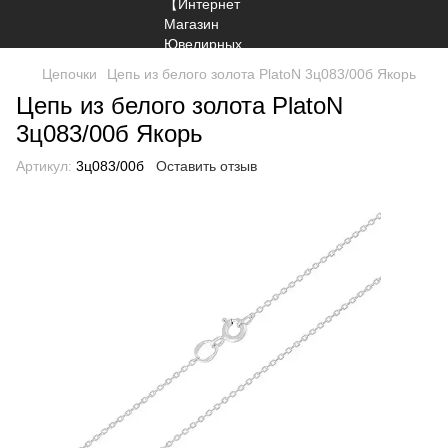
Цепочки
Цепь из белого золота PlatoN 3ц083/00б Якорь
Цепь из белого золота PlatoN
3ц083/00б Якорь
Артикул:
3ц083/00б
Оставить отзыв