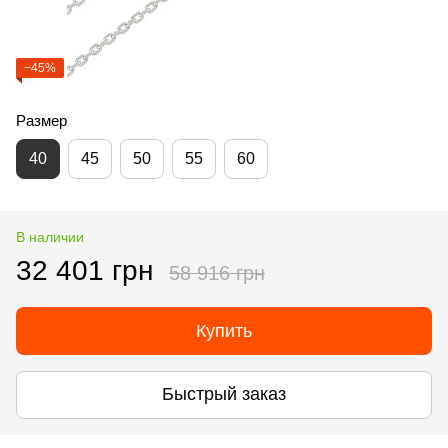
−45%
Размер
40
45
50
55
60
В наличии
32 401 грн
58 916 грн
Купить
Быстрый заказ