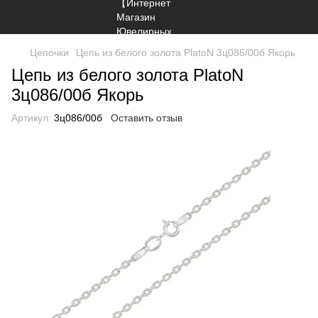
Цепочки
Цепь из белого золота PlatoN 3ц086/00б Якорь
Цепь из белого золота PlatoN
3ц086/00б Якорь
Артикул:
3ц086/00б
Оставить отзыв