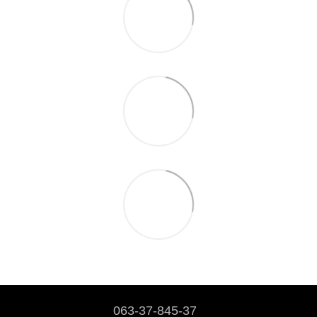
063-37-845-37