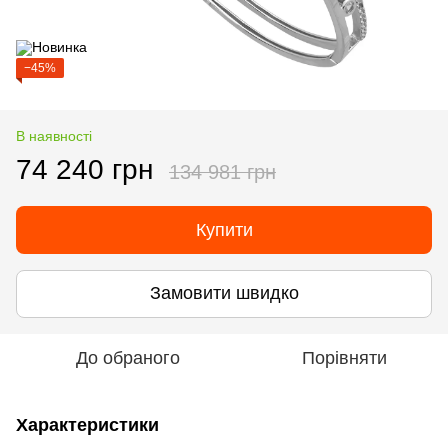
−45%
В наявності
74 240 грн
134 981 грн
Купити
Замовити швидко
До обраного
Порівняти
Характеристики