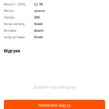
Вага(+/- 10%)
12.38
Метал
золото
Проба
585
Колір металу
білий
Вставка
фіаніт
колір вставки
білий
Відгуки
Додайте перший відгук
Написати відгук