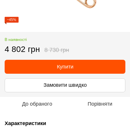
−45%
В наявності
4 802 грн
8 730 грн
Купити
Замовити швидко
До обраного
Порівняти
Характеристики