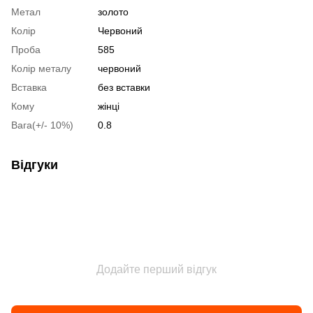
Метал
золото
Колір
Червоний
Проба
585
Колір металу
червоний
Вставка
без вставки
Кому
жінці
Вага(+/- 10%)
0.8
Відгуки
Додайте перший відгук