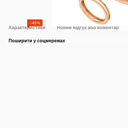
−45%
Характеристики
Новий відгук або коментар
Поширити у соцмережах