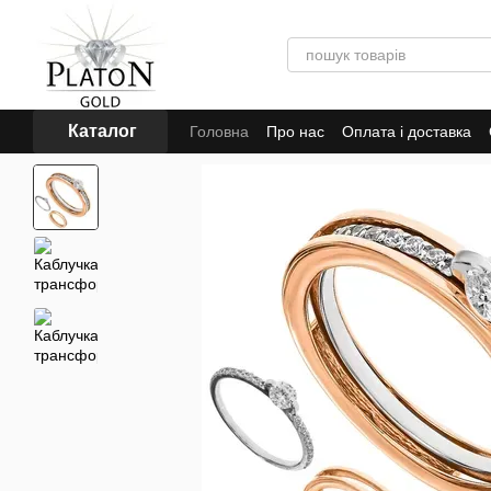
Перейти до основного контенту
Каталог
Головна
Про нас
Оплата і доставка