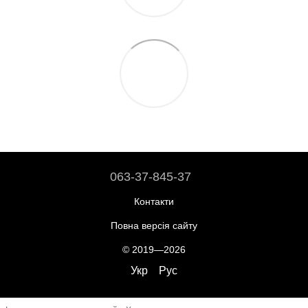
063-37-845-37
Контакти
Повна версія сайту
© 2019—2026
Укр
Рус