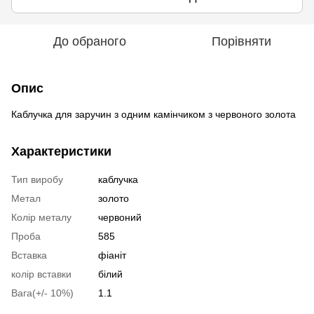
До обраного
Порівняти
Опис
Каблучка для заручин з одним камінчиком з червоного золота
Характеристики
Тип виробу
каблучка
Метал
золото
Колір металу
червоний
Проба
585
Вставка
фіаніт
колір вставки
білий
Вага(+/- 10%)
1.1