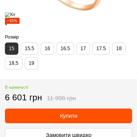
−45%
Розмір
15
15.5
16
16.5
17
17.5
18
18.5
19
В наявності
6 601 грн
11 998 грн
Купити
Замовити швидко