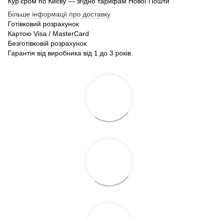
Кур'єром по Києву — згідно тарифам Нової Пошти
Більше інформації про доставку
Готівковий розрахунок
Картою Visa / MasterCard
Безготівковій розрахунок
Гарантія від виробника від 1 до 3 років.