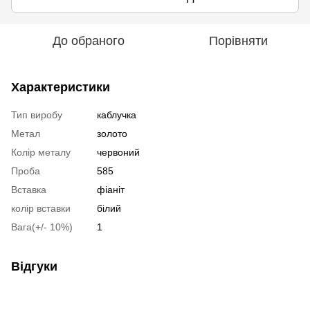
До обраного
Порівняти
Характеристики
Тип виробу
каблучка
Метал
золото
Колір металу
червоний
Проба
585
Вставка
фіаніт
колір вставки
білий
Вага(+/- 10%)
1
Відгуки