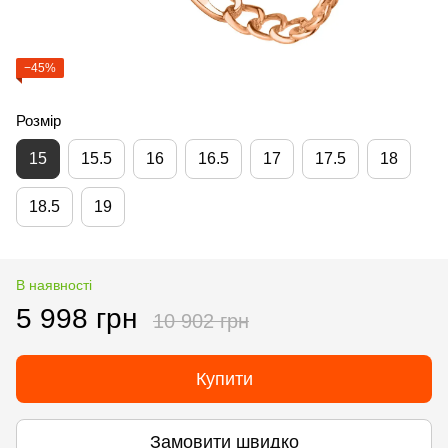
−45%
Розмір
15
15.5
16
16.5
17
17.5
18
18.5
19
В наявності
5 998 грн
10 902 грн
Купити
Замовити швидко