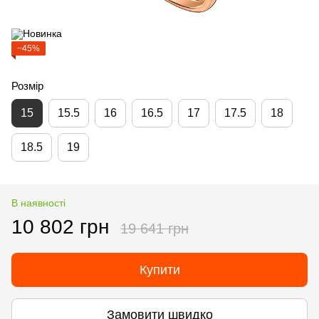
−45%
Розмір
15
15.5
16
16.5
17
17.5
18
18.5
19
В наявності
10 802 грн
19 641 грн
Купити
Замовити швидко