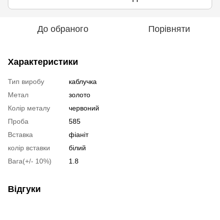
До обраного
Порівняти
Характеристики
Тип виробу
каблучка
Метал
золото
Колір металу
червоний
Проба
585
Вставка
фіаніт
колір вставки
білий
Вага(+/- 10%)
1.8
Відгуки