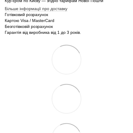
Кур'єром по Києву — згідно тарифам Нової Пошти
Більше інформації про доставку
Готівковий розрахунок
Картою Visa / MasterCard
Безготівковій розрахунок
Гарантія від виробника від 1 до 3 років.