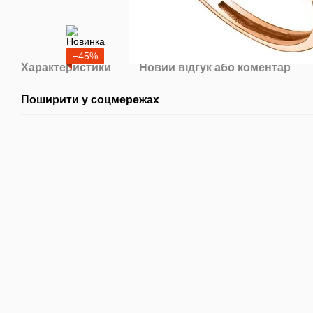
−45%
Характеристики
Новий відгук або коментар
Поширити у соцмережах