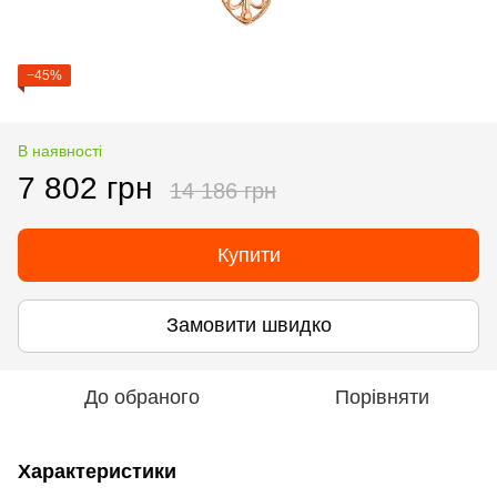
−45%
В наявності
7 802 грн
14 186 грн
Купити
Замовити швидко
До обраного
Порівняти
Характеристики