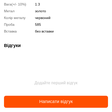
Вага(+/- 10%)
1.3
Метал
золото
Колір металу
червоний
Проба
585
Вставка
без вставки
Відгуки
Додайте перший відгук
Написати відгук