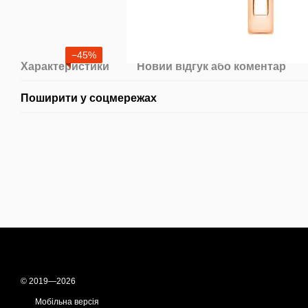
−45%
Характеристики
Новий відгук або коментар
Поширити у соцмережах
© 2019—2026
Мобільна версія