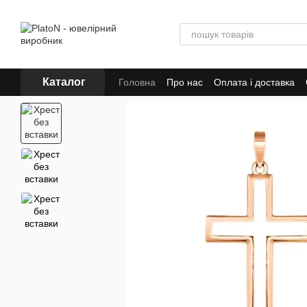
Перейти до основного контенту
Каталог
Головна
Про нас
Оплата і доставка