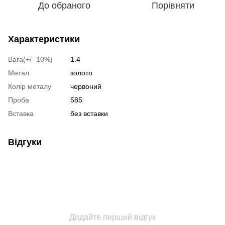
До обраного
Порівняти
Характеристики
Вага(+/- 10%)
1.4
Метал
золото
Колір металу
червоний
Проба
585
Вставка
без вставки
Відгуки
Додайте перший відгук