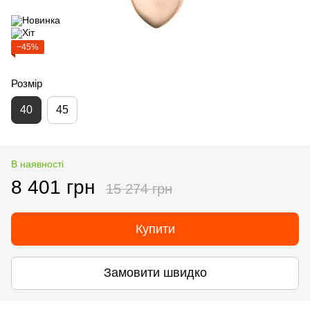
−45%
Розмір
40
45
В наявності
8 401 грн
15 274 грн
Купити
Замовити швидко