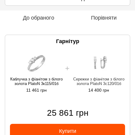
До обраного
Порівняти
Гарнітур
Каблучка з фіанітом з білого
Сережки з фіанітом з білого
золота PlatoN 3к115/01б
золота PlatoN 3с120/01б
11 461 грн
14 400 грн
25 861 грн
Купити