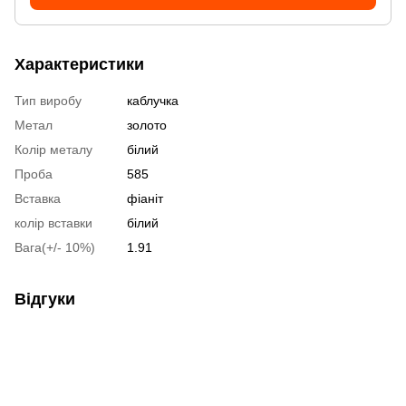
Характеристики
Тип виробу
каблучка
Метал
золото
Колір металу
білий
Проба
585
Вставка
фіаніт
колір вставки
білий
Вага(+/- 10%)
1.91
Відгуки