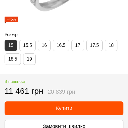
−45%
Розмір
15
15.5
16
16.5
17
17.5
18
18.5
19
В наявності
11 461 грн
20 839 грн
Купити
Замовити швидко