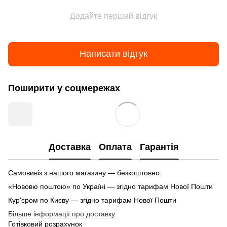
Додайте перший відгук
Написати відгук
Поширити у соцмережах
Доставка
Оплата
Гарантія
Самовивіз з нашого магазину — безкоштовно.
«Нововю поштою» по Україні — згідно тарифам Нової Пошти
Кур'єром по Києву — згідно тарифам Нової Пошти
Більше інформації про доставку
Готівковий розрахунок