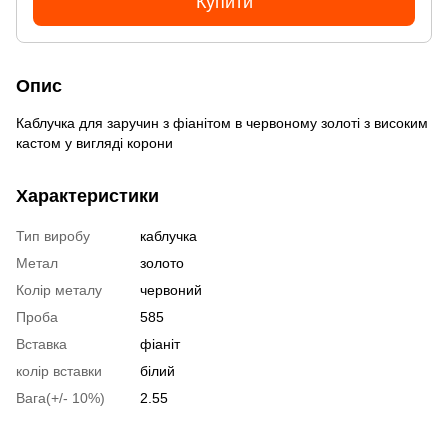
Купити
Опис
Каблучка для заручин з фіанітом в червоному золоті з високим
кастом у вигляді корони
Характеристики
Тип виробу
каблучка
Метал
золото
Колір металу
червоний
Проба
585
Вставка
фіаніт
колір вставки
білий
Вага(+/- 10%)
2.55