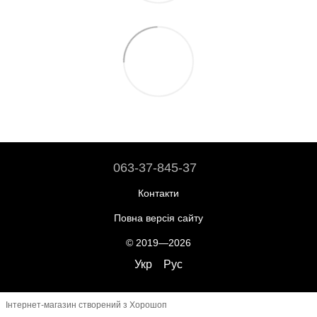
063-37-845-37
Контакти
Повна версія сайту
© 2019—2026
Укр
Рус
Інтернет-магазин створений з Хорошоп