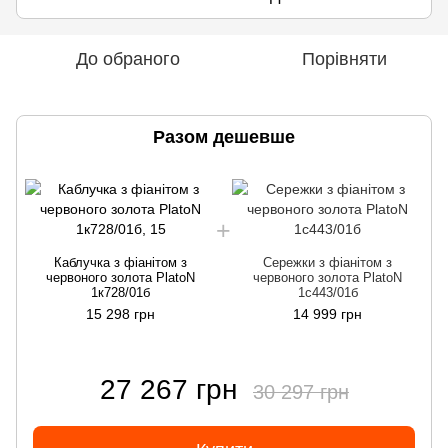
До обраного
Порівняти
Разом дешевше
Каблучка з фіанітом з
Сережки з фіанітом з
червоного золота PlatoN
червоного золота PlatoN
1к728/01б
1с443/01б
15 298 грн
14 999 грн
27 267 грн
30 297 грн