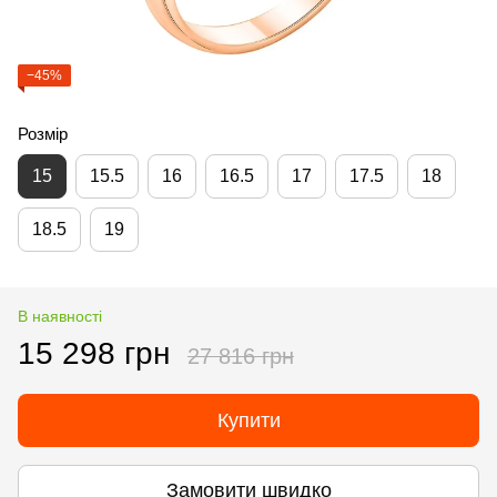
−45%
Розмір
15
15.5
16
16.5
17
17.5
18
18.5
19
В наявності
15 298 грн
27 816 грн
Купити
Замовити швидко