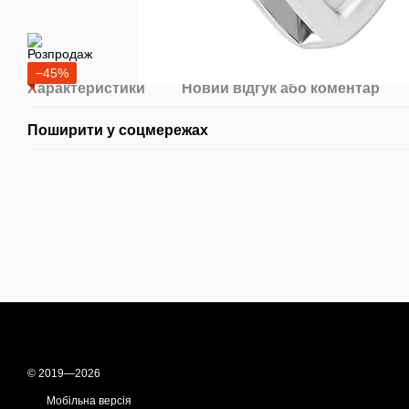
−45%
Характеристики
Новий відгук або коментар
Поширити у соцмережах
© 2019—2026
Мобільна версія