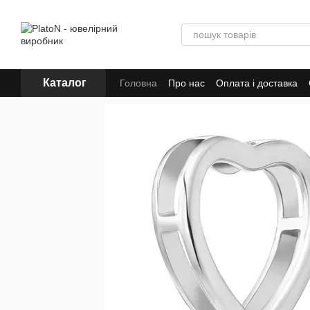
Перейти до основного контенту
Каталог
Головна
Про нас
Оплата і доставка