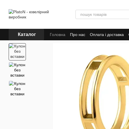
Перейти до основного контенту
Каталог
Головна
Про нас
Оплата і доставка