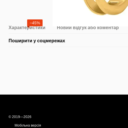
−45%
Характеристики
Новий відгук або коментар
Поширити у соцмережах
© 2019—2026
Мобільна версія