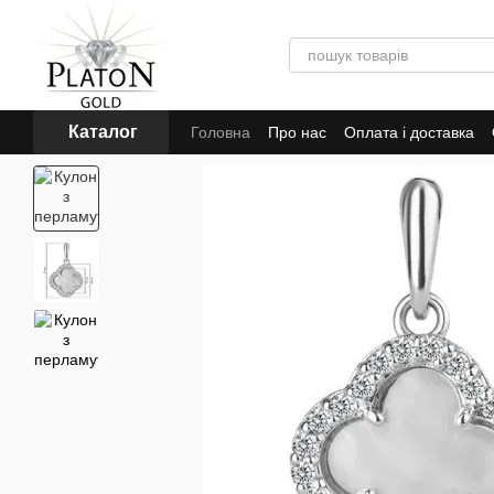
Перейти до основного контенту
Каталог
Головна
Про нас
Оплата і доставка