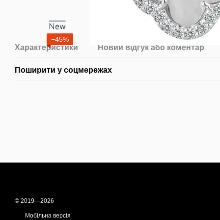
−45%
Характеристики
Новий відгук або коментар
Поширити у соцмережах
© 2019—2026
Мобільна версія