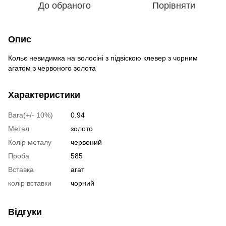
До обраного
Порівняти
Опис
Кольє невидимка на волосіні з підвіскою клевер з чорним
агатом з червоного золота
Характеристики
Вага(+/- 10%)
0.94
Метал
золото
Колір металу
червоний
Проба
585
Вставка
агат
колір вставки
чорний
Відгуки