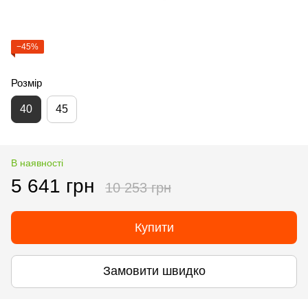
−45%
Розмір
40
45
В наявності
5 641 грн
10 253 грн
Купити
Замовити швидко