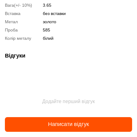
Вага(+/- 10%)
3.65
Вставка
без вставки
Метал
золото
Проба
585
Колір металу
білий
Відгуки
Додайте перший відгук
Написати відгук