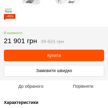
−45%
В наявності
21 901 грн
39 821 грн
Купити
Замовити швидко
До обраного
Порівняти
Характеристики