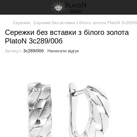
Сережки
Сережки без вставки з білого золота PlatoN 3с289/
Сережки без вставки з білого золота
PlatoN 3с289/00б
Артикул:
3с289/00б
Написати відгук