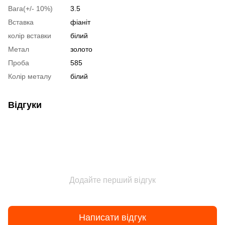
Вага(+/- 10%)
3.5
Вставка
фіаніт
колір вставки
білий
Метал
золото
Проба
585
Колір металу
білий
Відгуки
Додайте перший відгук
Написати відгук