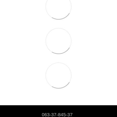
063-37-845-37