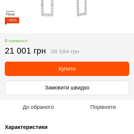
−45%
В наявності
21 001 грн
38 184 грн
Купити
Замовити швидко
До обраного
Порівняти
Характеристики