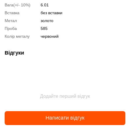
Вага(+/- 10%)
6.01
Вставка
без вставки
Метал
золото
Проба
585
Колір металу
червоний
Відгуки
Додайте перший відгук
Написати відгук