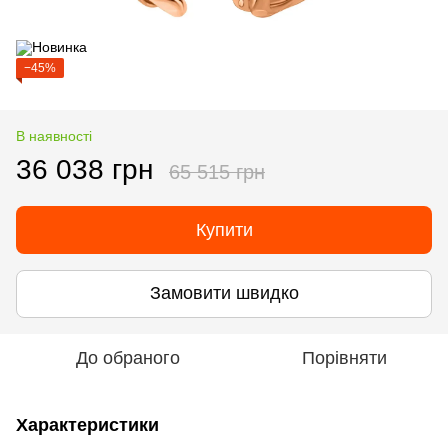
−45%
В наявності
36 038 грн
65 515 грн
Купити
Замовити швидко
До обраного
Порівняти
Характеристики