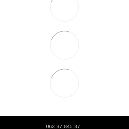
063-37-845-37