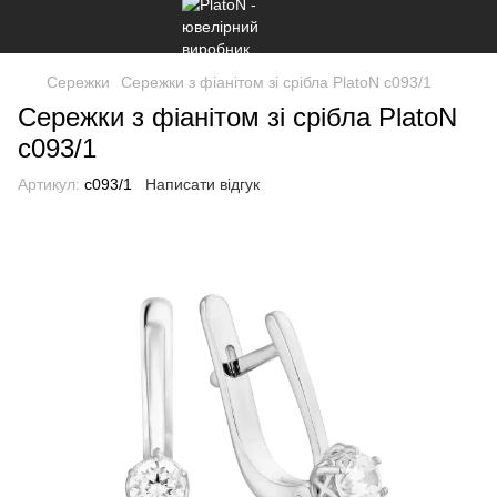
Сережки
Сережки з фіанітом зі срібла PlatoN с093/1
Сережки з фіанітом зі срібла PlatoN
с093/1
Артикул:
с093/1
Написати відгук