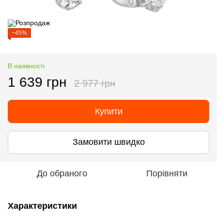
−45%
В наявності
1 639 грн
2 977 грн
Купити
Замовити швидко
До обраного
Порівняти
Характеристики